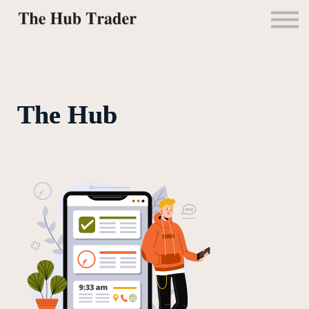
Mentorías
Alianzas
Contacto
Ingresar
The Hub