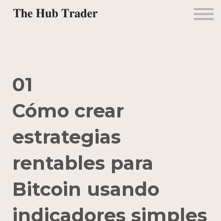
Mentorías
Alianzas
Contacto
Ingresar
01
Cómo crear
estrategias
rentables para
Bitcoin usando
indicadores simples