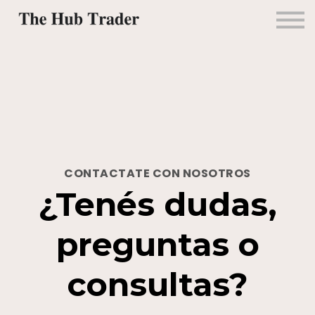
Mentorías
Alianzas
Contacto
Ingresar
CONTACTATE CON NOSOTROS
¿Tenés dudas,
preguntas o
consultas?