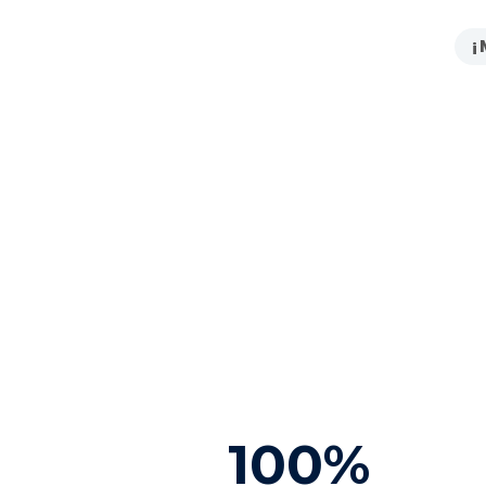
¡
100%