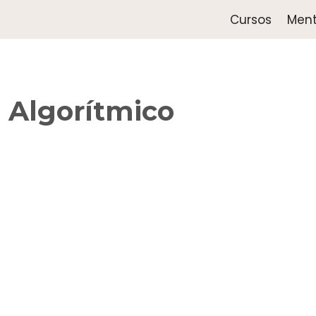
Cursos
Ment
 Algorítmico