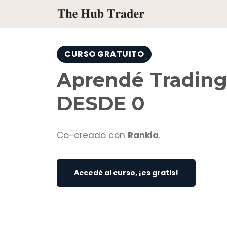
CURSO GRATUITO
Aprendé Trading
DESDE 0
Co-creado con
Rankia
.
Accedé al curso, ¡es gratis!