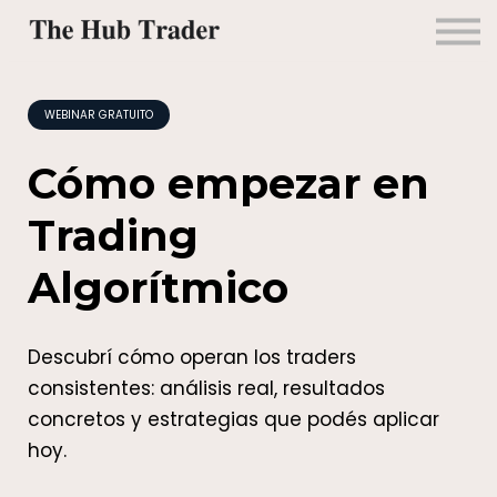
Mentorías
Alianzas
Contacto
Ingresar
WEBINAR GRATUITO
Cómo empezar en
Trading
Algorítmico
Descubrí cómo operan los traders
consistentes: análisis real, resultados
concretos y estrategias que podés aplicar
hoy.