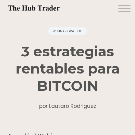
Mentorías
Alianzas
Contacto
Ingresar
WEBINAR GRATUITO
3 estrategias
rentables para
BITCOIN
por Lautaro Rodriguez