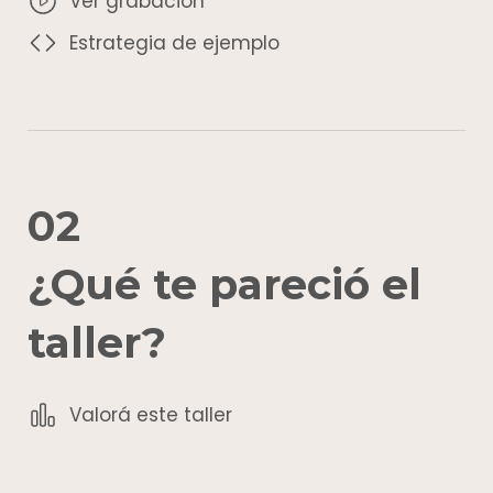
Ver grabación
Estrategia de ejemplo
02
¿Qué te pareció el
taller?
Valorá este taller