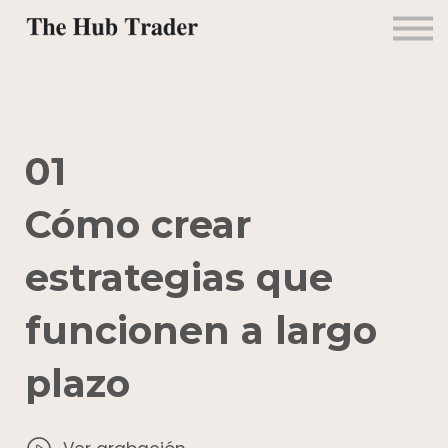
Mentorías
Alianzas
Contacto
Ingresar
01
Cómo crear
estrategias que
funcionen a largo
plazo